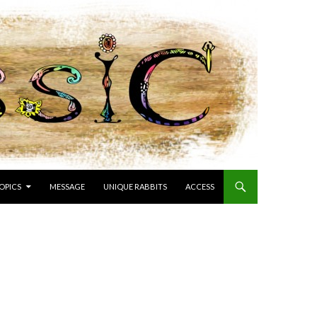
OPICS
MESSAGE
UNIQUE RABBITS
ACCESS