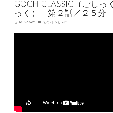
GOCHICLASSIC（ごし
っく） 第２話／２５分
2016-04-07
コメントをどうぞ