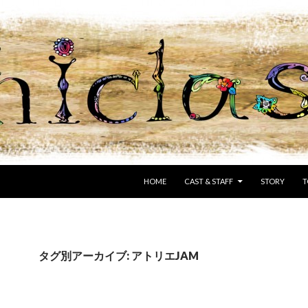
コンテンツへ移動
HOME
CAST & STAFF
STORY
T
タグ別アーカイブ: アトリエJAM